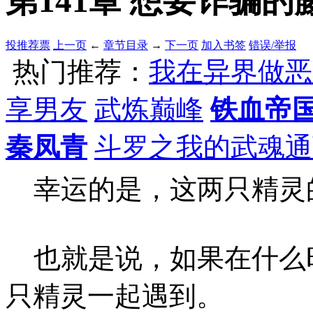
第141章 想要诈骗的藤田
投推荐票
上一页
←
章节目录
→
下一页
加入书签
错误/举报
热门推荐：
我在异界做恶
享男友
武炼巅峰
铁血帝
秦凤青
斗罗之我的武魂通
幸运的是，这两只精灵
也就是说，如果在什么
只精灵一起遇到。