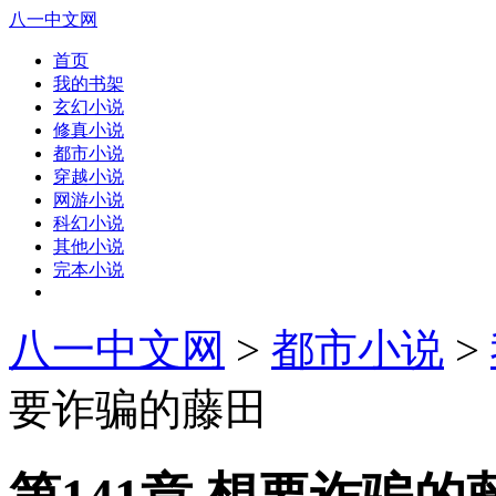
八一中文网
首页
我的书架
玄幻小说
修真小说
都市小说
穿越小说
网游小说
科幻小说
其他小说
完本小说
八一中文网
>
都市小说
>
要诈骗的藤田