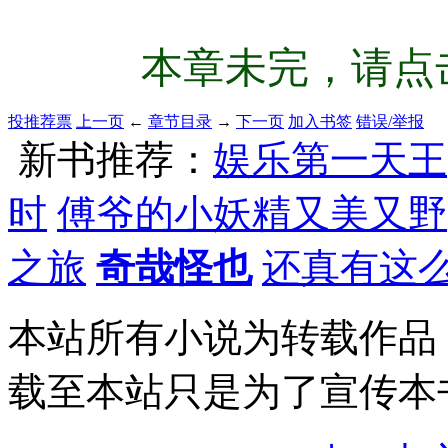
本章未完，请点击
投推荐票
上一页
←
章节目录
→
下一页
加入书签
错误/举报
新书推荐：
娱乐第一天王
时
傅爷的小妖精又美又野
之旅
奇哉怪也
还真有这
本站所有小说为转载作品
载至本站只是为了宣传本