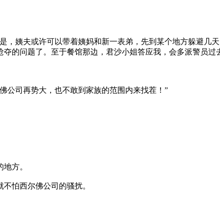
是，姨夫或许可以带着姨妈和新一表弟，先到某个地方躲避几天
抢夺的问题了。至于餐馆那边，君沙小姐答应我，会多派警员过去
佛公司再势大，也不敢到家族的范围内来找茬！”
的地方。
就不怕西尔佛公司的骚扰。