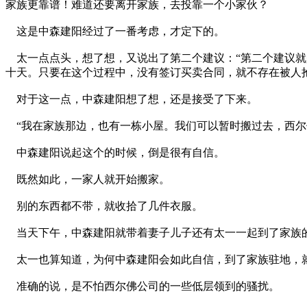
家族更靠谱！难道还要离开家族，去投靠一个小家伙？
这是中森建阳经过了一番考虑，才定下的。
太一点点头，想了想，又说出了第二个建议：“第二个建议就
十天。只要在这个过程中，没有签订买卖合同，就不存在被人
对于这一点，中森建阳想了想，还是接受了下来。
“我在家族那边，也有一栋小屋。我们可以暂时搬过去，西尔
中森建阳说起这个的时候，倒是很有自信。
既然如此，一家人就开始搬家。
别的东西都不带，就收拾了几件衣服。
当天下午，中森建阳就带着妻子儿子还有太一一起到了家族
太一也算知道，为何中森建阳会如此自信，到了家族驻地，
准确的说，是不怕西尔佛公司的一些低层领到的骚扰。