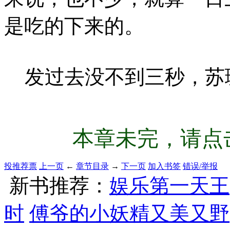
是吃的下来的。
发过去没不到三秒，苏
本章未完，请点击
投推荐票
上一页
←
章节目录
→
下一页
加入书签
错误/举报
新书推荐：
娱乐第一天王
时
傅爷的小妖精又美又野