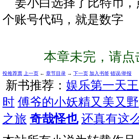
姜小白选择了比特币，
个账号代码，就是数字
本章未完，请点击
投推荐票
上一页
←
章节目录
→
下一页
加入书签
错误/举报
新书推荐：
娱乐第一天王
时
傅爷的小妖精又美又野
之旅
奇哉怪也
还真有这