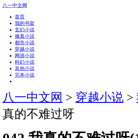
八一中文网
首页
我的书架
玄幻小说
修真小说
都市小说
穿越小说
网游小说
科幻小说
其他小说
完本小说
八一中文网
>
穿越小说
>
真的不难过呀