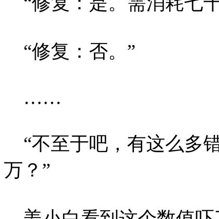
“修复：是。需消耗七千
“修复：否。”
……
“不至于吧，有这么多错
万？”
姜小白看到这个数值吓