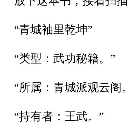
放下这本书，接着扫描
“青城袖里乾坤”
“类型：武功秘籍。”
“所属：青城派观云阁。
“持有者：王武。”