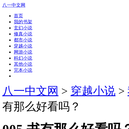
八一中文网
首页
我的书架
玄幻小说
修真小说
都市小说
穿越小说
网游小说
科幻小说
其他小说
完本小说
八一中文网
>
穿越小说
>
有那么好看吗？