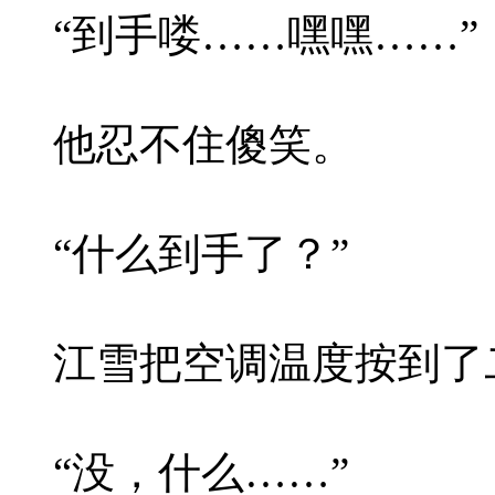
“到手喽……嘿嘿……”
他忍不住傻笑。
“什么到手了？”
江雪把空调温度按到了
“没，什么……”