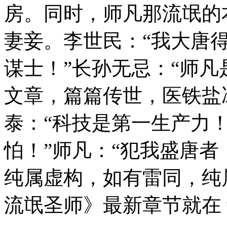
房。同时，师凡那流氓的
妻妾。李世民：“我大唐
谋士！”长孙无忌：“师
文章，篇篇传世，医铁盐
泰：“科技是第一生产力
怕！”师凡：“犯我盛唐者，
纯属虚构，如有雷同，纯
流氓圣师》最新章节就在 www