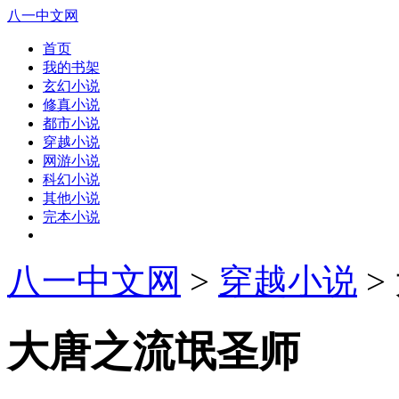
八一中文网
首页
我的书架
玄幻小说
修真小说
都市小说
穿越小说
网游小说
科幻小说
其他小说
完本小说
八一中文网
>
穿越小说
>
大唐之流氓圣师