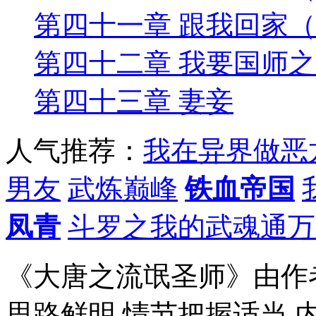
第四十一章 跟我回家
第四十二章 我要国师
第四十三章 妻妾
人气推荐：
我在异界做恶
男友
武炼巅峰
铁血帝国
凤青
斗罗之我的武魂通万
《大唐之流氓圣师》由作
思路鲜明,情节把握适当,