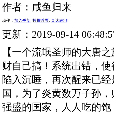
作者：咸鱼归来
动作：
加入书架
,
投推荐票
,
直达底部
更新：2019-09-14 06:48:5
【一个流氓圣师的大唐之
财自己搞！系统出错，使
陷入沉睡，再次醒来已经
国，为了炎黄数万子孙，
强盛的国家，人人吃的饱